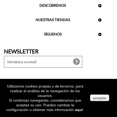
DESCÚBRENOS
NUESTRAS TIENDAS
SÍGUENOS
NEWSLETTER
Utilizamos cookies propias y de terceros, para
realizar el análisis de la navegación de los
usuarios.
aceptar
Si continúas navegando, consideramos que
aceptas su uso. Puedes cambiar la
configuración u obtener más información
aquí
.