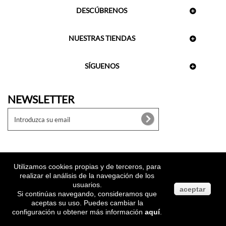
DESCÚBRENOS
NUESTRAS TIENDAS
SÍGUENOS
NEWSLETTER
Utilizamos cookies propias y de terceros, para
realizar el análisis de la navegación de los
usuarios.
aceptar
Si continúas navegando, consideramos que
aceptas su uso. Puedes cambiar la
configuración u obtener más información
aquí
.